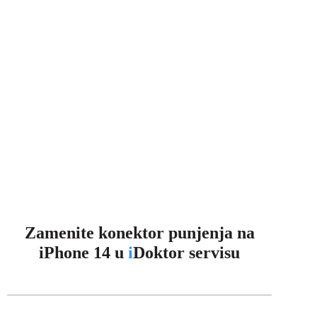
Zamenite konektor punjenja na
iPhone 14 u
i
Doktor servisu