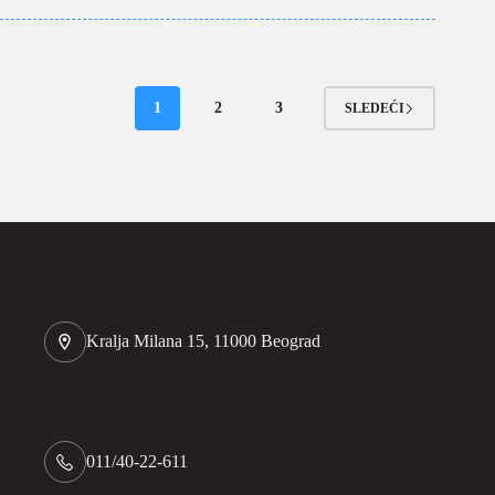
1
2
3
SLEDEĆI
Adresa
Kralja Milana 15, 11000 Beograd
Kontakt telefon
011/40-22-611