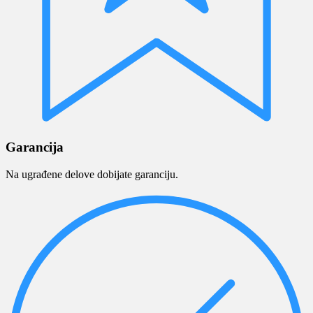
Garancija
Na ugrađene delove dobijate garanciju.