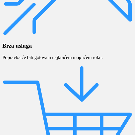
Brza usluga
Popravka će biti gotova u najkraćem mogućem roku.