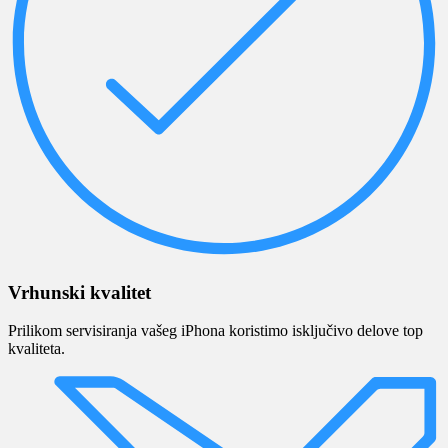
Vrhunski kvalitet
Prilikom servisiranja vašeg iPhona koristimo isključivo delove top
kvaliteta.