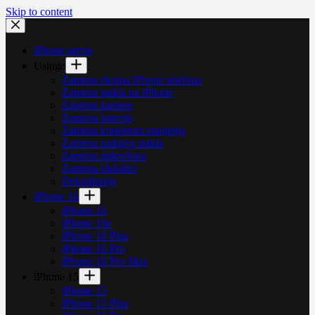
Skip to content
iPhone servis
Usluge
Zamena ekrana iPhone telefona
Zamena stakla na iPhone
Zamena kamere
Zamena baterije
Zamena konektora punjenja
Zamena zadnjeg stakla
Zamena mikrofona
Zamena slušalice
Dekodiranje
iPhone 16
iPhone 16
iPhone 16e
iPhone 16 Plus
iPhone 16 Pro
iPhone 16 Pro Max
iPhone 15
iPhone 15
iPhone 15 Plus