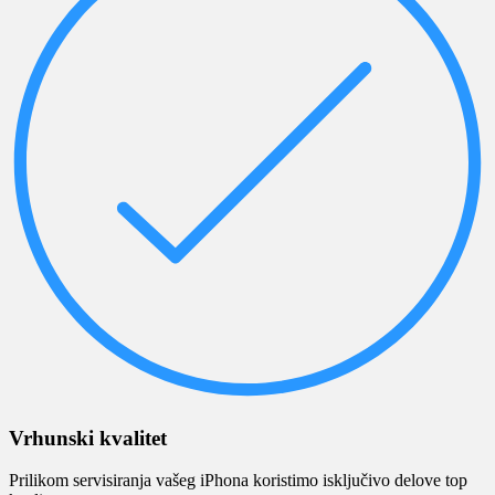
Vrhunski kvalitet
Prilikom servisiranja vašeg iPhona koristimo isključivo delove top