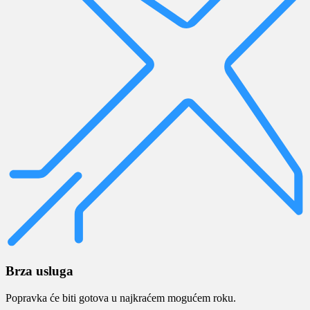
Brza usluga
Popravka će biti gotova u najkraćem mogućem roku.