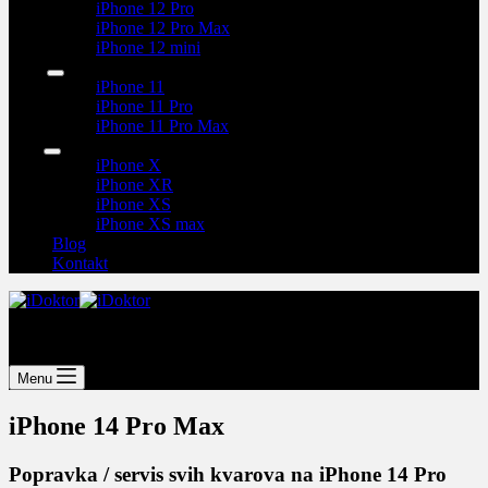
iPhone 12 Pro
iPhone 12 Pro Max
iPhone 12 mini
iPhone 11
iPhone 11
iPhone 11 Pro
iPhone 11 Pro Max
iPhone X
iPhone X
iPhone XR
iPhone XS
iPhone XS max
Blog
Kontakt
iPhone servis
Menu
iPhone 14 Pro Max
Popravka / servis svih kvarova na iPhone 14 Pro