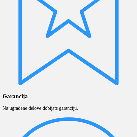
Garancija
Na ugrađene delove dobijate garanciju.