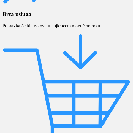
Brza usluga
Popravka će biti gotova u najkraćem mogućem roku.