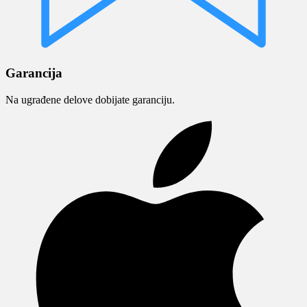
Garancija
Na ugrađene delove dobijate garanciju.