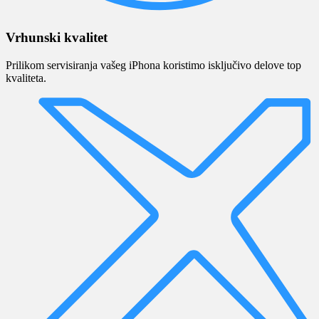
Vrhunski kvalitet
Prilikom servisiranja vašeg iPhona koristimo isključivo delove top
kvaliteta.