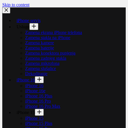
Skip to content
iPhone servis
Usluge
Zamena ekrana iPhone telefona
Zamena stakla na iPhone
Zamena kamere
Zamena baterije
Zamena konektora punjenja
Zamena zadnjeg stakla
Zamena mikrofona
Zamena slušalice
Dekodiranje
iPhone 16
iPhone 16
iPhone 16e
iPhone 16 Plus
iPhone 16 Pro
iPhone 16 Pro Max
iPhone 15
iPhone 15
iPhone 15 Plus