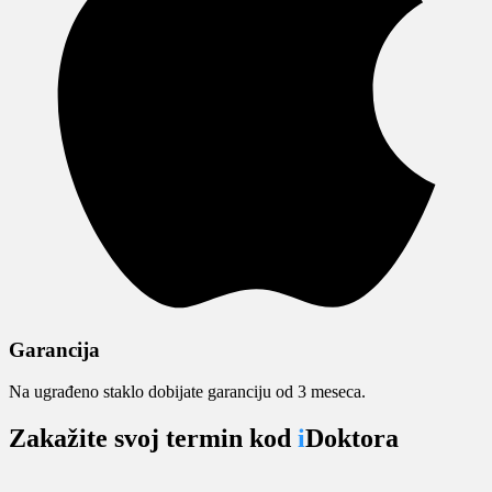
Garancija
Na ugrađeno staklo dobijate garanciju od 3 meseca.
Zakažite svoj termin kod
i
Doktora