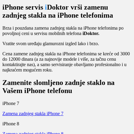
iPhone servis
i
Doktor vrši zamenu
zadnjeg stakla na iPhone telefonima
Brza i pouzdana zamena zadnjeg stakla na iPhone telefonima po
povoljnoj ceni u servisu mobilnih telefona
iDoktor.
Vratite svom uređaju glamurozni izgled lako i brzo.
Cena zamene zadnjeg stakla na iPhone telefonima se kreće od 3000
do 12000 dinara (a za najnovije modele i više, za tačnu cenu
kontaktirajte nas), a samo servisiranje obavljamo profesionalno i u
najkraćem mogućem roku.
Zamenite slomljeno zadnje staklo na
Vašem iPhone telefonu
iPhone 7
Zamena zadnjeg stakla iPhone 7
iPhone 8
Zamena zadnjeg stakla iPhone 8