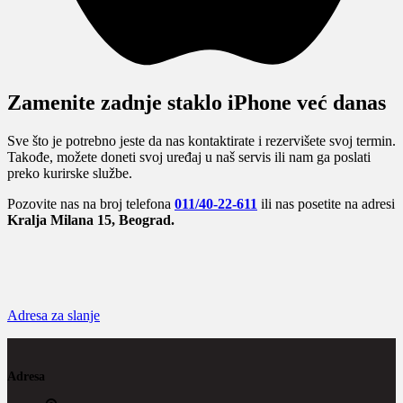
Zamenite zadnje staklo iPhone već danas
Sve što je potrebno jeste da nas kontaktirate i rezervišete svoj termin.
Takođe, možete doneti svoj uređaj u naš servis ili nam ga poslati
preko kurirske službe.
Pozovite nas na broj telefona
011/40-22-611
ili nas posetite na adresi
Kralja Milana 15, Beograd.
Adresa za slanje
Adresa