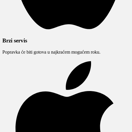
Brzi servis
Popravka će biti gotova u najkraćem mogućem roku.