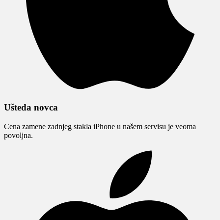
Ušteda novca
Cena zamene zadnjeg stakla iPhone u našem servisu je veoma
povoljna.