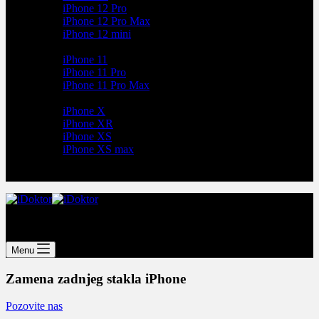
iPhone 12 Pro
iPhone 12 Pro Max
iPhone 12 mini
iPhone 11
iPhone 11 Pro
iPhone 11 Pro Max
iPhone X
iPhone XR
iPhone XS
iPhone XS max
iPhone servis
Menu
Zamena zadnjeg stakla iPhone
Pozovite nas