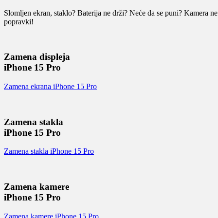
Slomljen ekran, staklo? Baterija ne drži? Neće da se puni? Kamera ne
popravki!
Zamena displeja
iPhone 15 Pro
Zamena ekrana iPhone 15 Pro
Zamena stakla
iPhone 15 Pro
Zamena stakla iPhone 15 Pro
Zamena kamere
iPhone 15 Pro
Zamena kamere iPhone 15 Pro