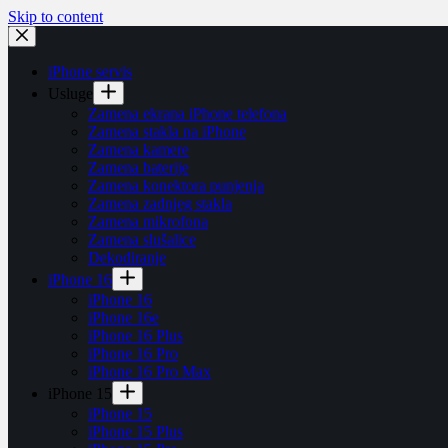
Skip to content
iPhone servis
Usluge
Zamena ekrana iPhone telefona
Zamena stakla na iPhone
Zamena kamere
Zamena baterije
Zamena konektora punjenja
Zamena zadnjeg stakla
Zamena mikrofona
Zamena slušalice
Dekodiranje
iPhone 16
iPhone 16
iPhone 16e
iPhone 16 Plus
iPhone 16 Pro
iPhone 16 Pro Max
iPhone 15
iPhone 15
iPhone 15 Plus