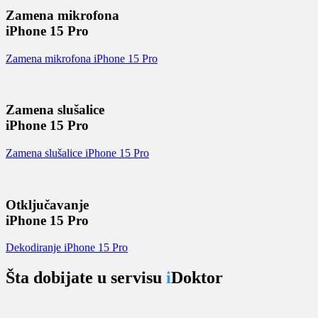
Zamena mikrofona
iPhone 15 Pro
Zamena mikrofona iPhone 15 Pro
Zamena slušalice
iPhone 15 Pro
Zamena slušalice iPhone 15 Pro
Otključavanje
iPhone 15 Pro
Dekodiranje iPhone 15 Pro
Šta dobijate u servisu
i
Doktor