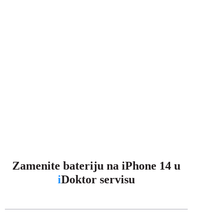
Zamenite bateriju na iPhone 14 u
i
Doktor servisu