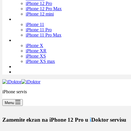
iPhone 12 Pro
iPhone 12 Pro Max
iPhone 12 mini
iPhone 11
iPhone 11 Pro
iPhone 11 Pro Max
iPhone X
iPhone XR
iPhone XS
iPhone XS max
iPhone servis
Menu
Zamenite ekran na iPhone 12 Pro u
i
Doktor servisu