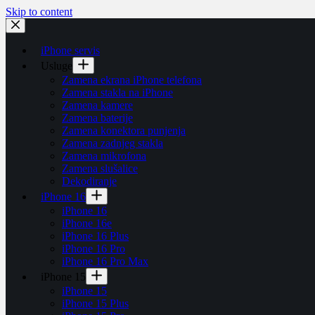
Skip to content
iPhone servis
Usluge
Zamena ekrana iPhone telefona
Zamena stakla na iPhone
Zamena kamere
Zamena baterije
Zamena konektora punjenja
Zamena zadnjeg stakla
Zamena mikrofona
Zamena slušalice
Dekodiranje
iPhone 16
iPhone 16
iPhone 16e
iPhone 16 Plus
iPhone 16 Pro
iPhone 16 Pro Max
iPhone 15
iPhone 15
iPhone 15 Plus