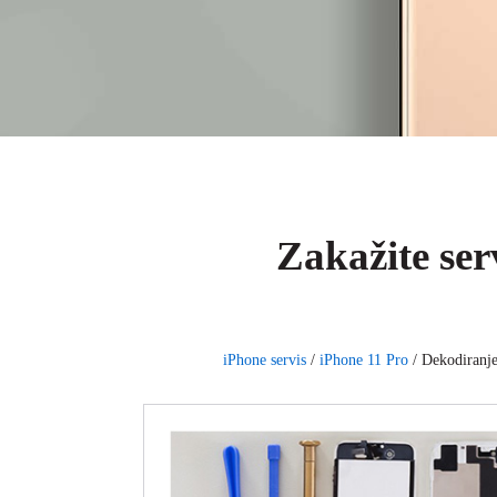
Zakažite ser
iPhone servis
/
iPhone 11 Pro
/
Dekodiranje