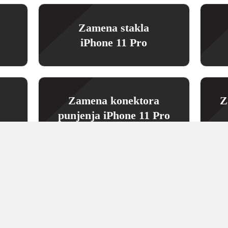
Zamena stakla
iPhone 11 Pro
Zamena konektora
Z
punjenja iPhone 11 Pro
Zamena slušalice
iPhone 11 Pro