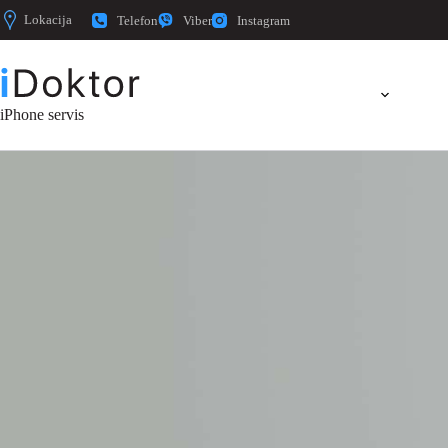
Lokacija
Telefon
Viber
Instagram
iPhone servis