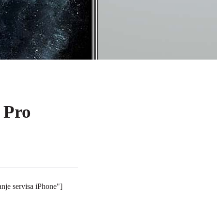
 Pro
nje servisa iPhone"]