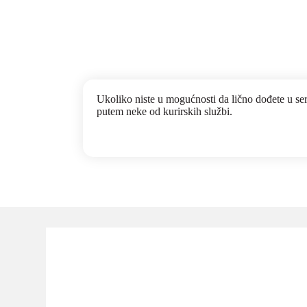
Ukoliko niste u mogućnosti da lično dođete u se
putem neke od kurirskih službi.