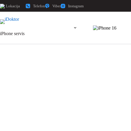
Telefon
Viber
Instagram
Lokacija
iPhone servis