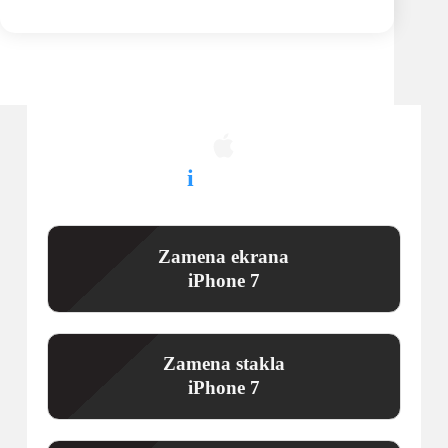
Ostale usluge
i
Doktora za iPhone 7
Zamena ekrana
iPhone 7
Zamena stakla
iPhone 7