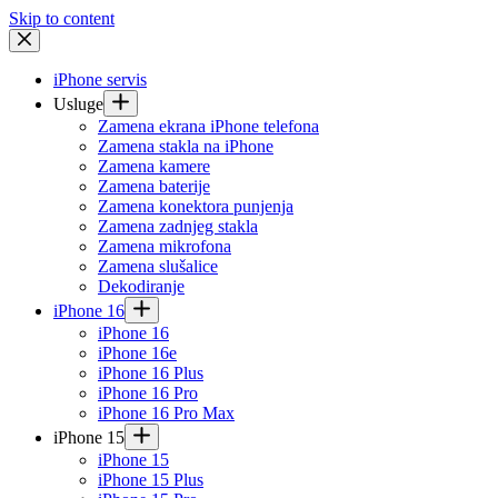
Skip to content
iPhone servis
Usluge
Zamena ekrana iPhone telefona
Zamena stakla na iPhone
Zamena kamere
Zamena baterije
Zamena konektora punjenja
Zamena zadnjeg stakla
Zamena mikrofona
Zamena slušalice
Dekodiranje
iPhone 16
iPhone 16
iPhone 16e
iPhone 16 Plus
iPhone 16 Pro
iPhone 16 Pro Max
iPhone 15
iPhone 15
iPhone 15 Plus