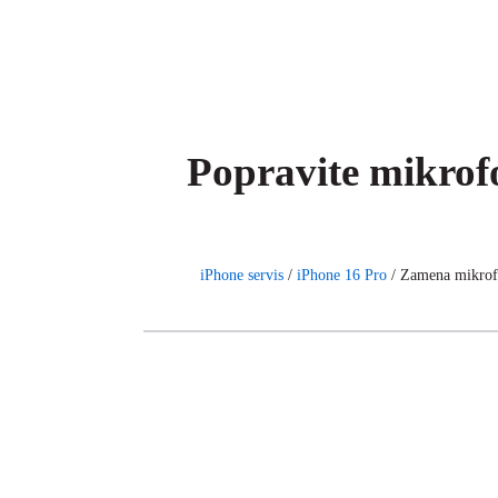
Popravite mikrof
iPhone servis
/
iPhone 16 Pro
/
Zamena mikrof