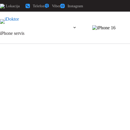
Telefon
Viber
Instagram
Lokacija
iPhone servis