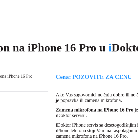
on na iPhone 16 Pro u
i
Dokto
Cena: POZOVITE ZA CENU
ona iPhone 16 Pro
Ako Vas sagovornici ne čuju dobro ili ne
je popravka ili zamena mikrofona.
Zamena mikrofona na iPhone 16 Pro
j
iDoktor servisu.
iDoktor iPhone servis sa desetogodišnjim
iPhone telefona stoji Vam na raspolaganj
zamena mikrofona na iPhone 16 Pro.