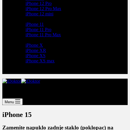
iPhone 12 Pro
iPhone 12 Pro Max
iPhone 12 mini
iPhone 11
iPhone 11 Pro
iPhone 11 Pro Max
iPhone X
iPhone XR
iPhone XS
iPhone XS max
iPhone servis
Menu
iPhone 15
Zamenite napuklo zadnje staklo (poklopac) na