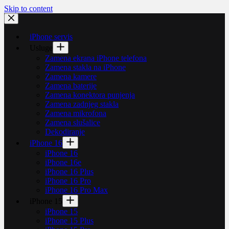
Skip to content
iPhone servis
Usluge
Zamena ekrana iPhone telefona
Zamena stakla na iPhone
Zamena kamere
Zamena baterije
Zamena konektora punjenja
Zamena zadnjeg stakla
Zamena mikrofona
Zamena slušalice
Dekodiranje
iPhone 16
iPhone 16
iPhone 16e
iPhone 16 Plus
iPhone 16 Pro
iPhone 16 Pro Max
iPhone 15
iPhone 15
iPhone 15 Plus