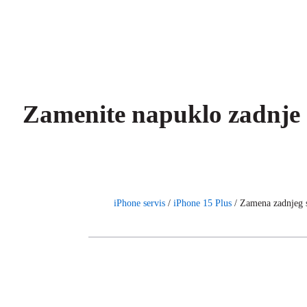
Zamenite napuklo zadnje 
iPhone servis
/
iPhone 15 Plus
/
Zamena zadnjeg s