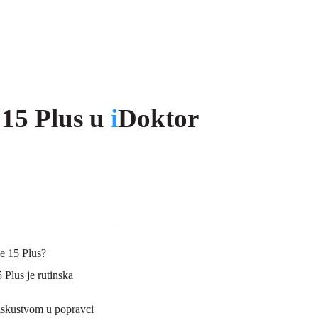
 15 Plus u
i
Doktor
e 15 Plus?
Plus je rutinska
 iskustvom u popravci