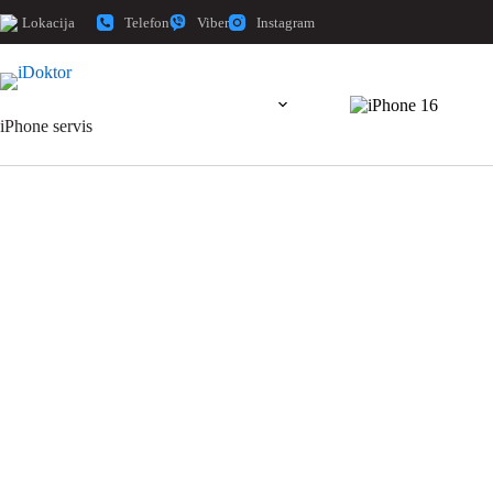
Telefon
Viber
Instagram
Lokacija
iPhone servis