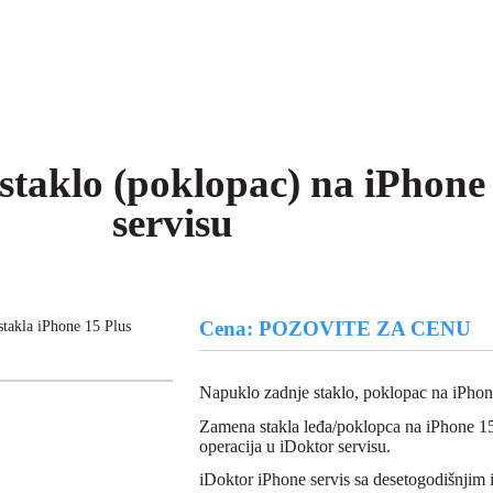
staklo (poklopac) na iPhone
servisu
Cena: POZOVITE ZA CENU
takla iPhone 15 Plus
Napuklo zadnje staklo, poklopac na iPhon
Zamena stakla leđa/poklopca na iPhone 15 
operacija u iDoktor servisu.
iDoktor iPhone servis sa desetogodišnjim