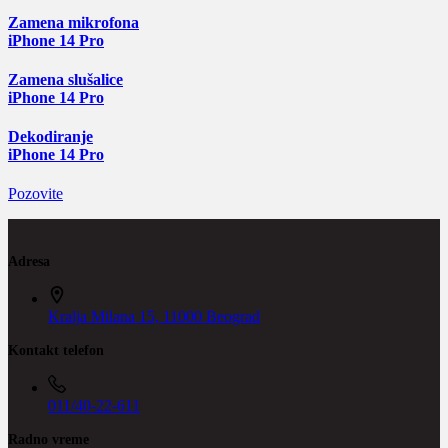
Zamena mikrofona
iPhone 14 Pro
Zamena slušalice
iPhone 14 Pro
Dekodiranje
iPhone 14 Pro
Pozovite
Adresa
Kralja Milana 15, 11000 Beograd
Kontakt telefon
011/40-22-611
Radno vreme