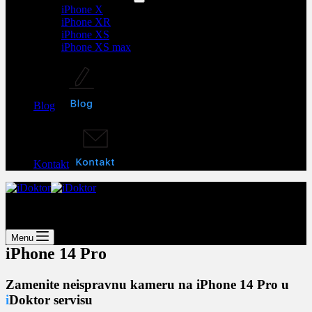
iPhone X
iPhone XR
iPhone XS
iPhone XS max
Blog
Kontakt
iPhone servis
Menu
iPhone 14 Pro
Zamenite neispravnu kameru na iPhone 14 Pro u
i
Doktor servisu