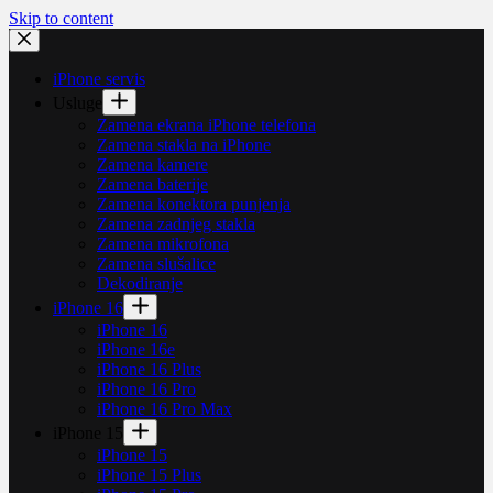
Skip to content
iPhone servis
Usluge
Zamena ekrana iPhone telefona
Zamena stakla na iPhone
Zamena kamere
Zamena baterije
Zamena konektora punjenja
Zamena zadnjeg stakla
Zamena mikrofona
Zamena slušalice
Dekodiranje
iPhone 16
iPhone 16
iPhone 16e
iPhone 16 Plus
iPhone 16 Pro
iPhone 16 Pro Max
iPhone 15
iPhone 15
iPhone 15 Plus