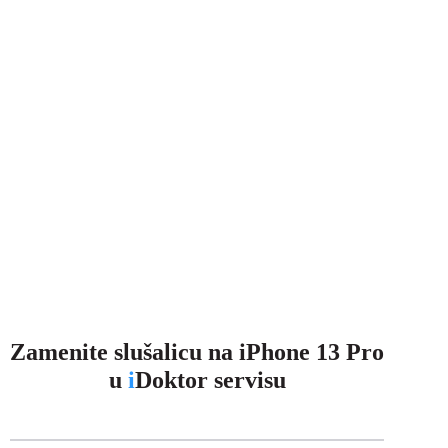
Zamenite slušalicu na iPhone 13 Pro
u
i
Doktor servisu