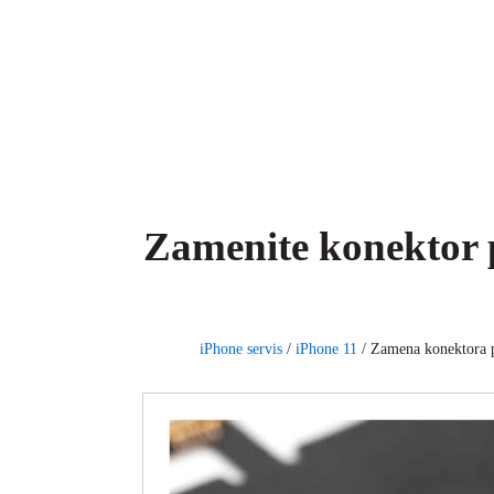
Zamenite konektor 
iPhone servis
/
iPhone 11
/
Zamena konektora p