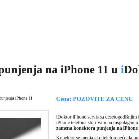
punjenja na iPhone 11 u
i
Do
Cena: POZOVITE ZA CENU
unjenja iPhone 11
iDoktor iPhone servis sa desetogodišnjim
iPhone telefona stoji Vam na raspolaganj
zamena konektora punjenja na iPhone 
Konektor se menja ako telefon neće da pun