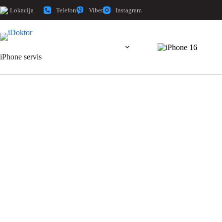
Telefon
Viber
Instagram
Lokacija
iPhone servis